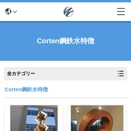
Corten鋼鉄水特徴
全カテゴリー
Corten鋼鉄水特徴