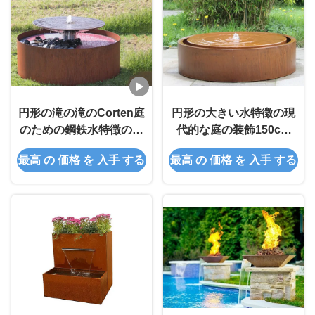
円形の滝の滝のCorten庭
円形の大きい水特徴の現
のための鋼鉄水特徴の噴
代的な庭の装飾150cm
水
Diaのサイズ
最高 の 価格 を 入手 する
最高 の 価格 を 入手 する