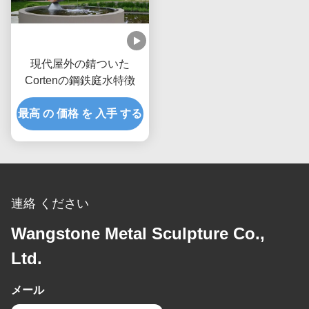
現代屋外の錆ついた
Cortenの鋼鉄庭水特徴
最高 の 価格 を 入手 する
連絡 ください
Wangstone Metal Sculpture Co.,
Ltd.
メール