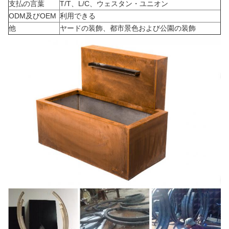
支払の言葉
T/T、L/C、ウェスタン・ユニオン
ODM及びOEM
利用できる
他
ヤードの装飾、都市景色および公園の装飾