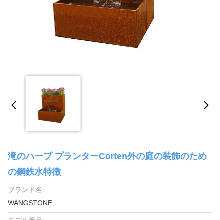
滝のハーブ プランターCorten外の庭の装飾のため
の鋼鉄水特徴
ブランド名:
WANGSTONE