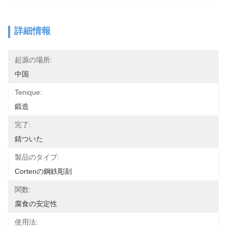
詳細情報
起源の場所:
中国
Tenique:
鍛造
完了:
錆ついた
製品のタイプ:
Cortenの鋼鉄彫刻
関数:
腐食の安定性
使用法: