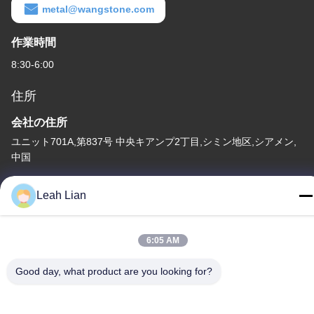
metal@wangstone.com
作業時間
8:30-6:00
住所
会社の住所
ユニット701A,第837号 中央キアンプ2丁目,シミン地区,シアメン,
中国
工場住所
Leah Lian
第72号 ユンジュン道路 武峰村 崇武町 泉州市 福建市
テレ
6:05 AM
86-592-5175705
Good day, what product are you looking for?