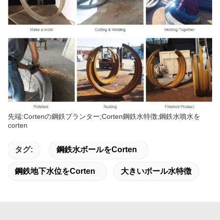
先端:Cortenの鋼鉄プランター;Corten鋼鉄水特徴;鋼鉄水噴水を
corten
タグ:
鋼鉄水ボールをcorten
鋼鉄地下水位をcorten
大きいボール水特徴