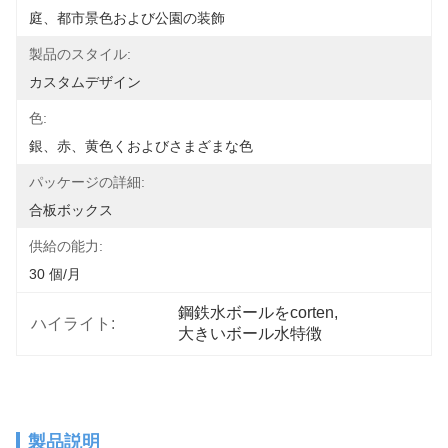
庭、都市景色および公園の装飾
製品のスタイル:
カスタムデザイン
色:
銀、赤、黄色くおよびさまざまな色
パッケージの詳細:
合板ボックス
供給の能力:
30 個/月
鋼鉄水ボールをcorten
, 
ハイライト:
大きいボール水特徴
製品説明