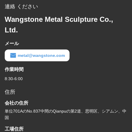
連絡 ください
Wangstone Metal Sculpture Co.,
Ltd.
メール
metal@wangstone.com
作業時間
8:30-6:00
住所
会社の住所
単位701AのNo.837中間のQianpuの第2道、思明区、シアムン、中
国
工場住所