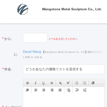
Wangstone Metal Sculpture Co., Ltd.
から:
メールを入力してください.
David Wang
(
)
Wangstone Metal Sculpture Co., Ltd.
最終ログイン :
に:
1 時間 21 分前 前
件名: