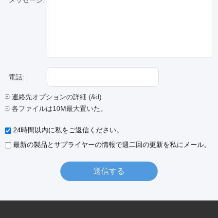
メッセージ:
電話:
連絡先オプションの詳細 (&d)
各ファイルは10M最大置いた。
24時間以内に私をご返信ください。
最新の製品とサプライヤーの情報で週二回の更新を私にメール。