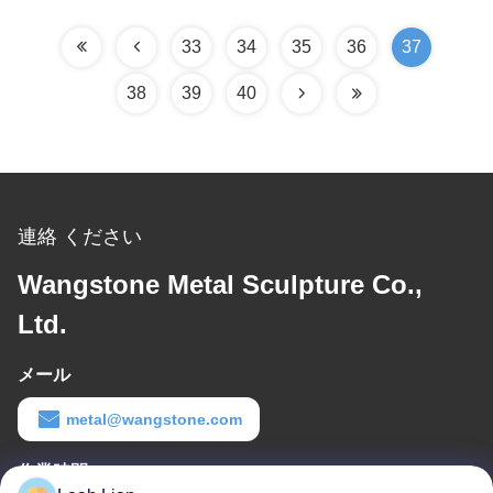
33
34
35
36
37
38
39
40
連絡 ください
Wangstone Metal Sculpture Co.,
Ltd.
メール
metal@wangstone.com
作業時間