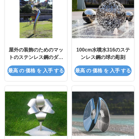
屋外の装飾のためのマッ
100cm水噴水316のステ
トのステンレス鋼のダン
ンレス鋼の球の彫刻
サーの彫刻250cmの高さ
最高 の 価格 を 入手 する
最高 の 価格 を 入手 する