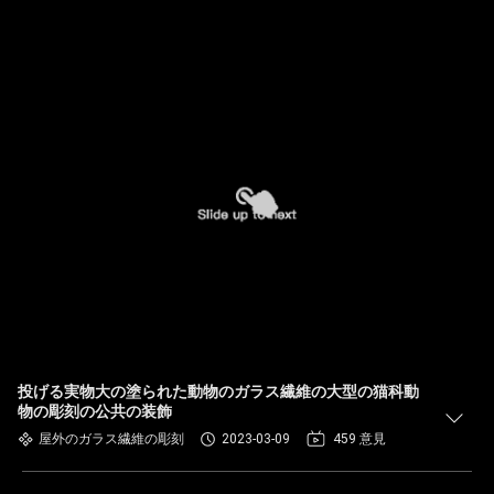
投げる実物大の塗られた動物のガラス繊維の大型の猫科動
物の彫刻の公共の装飾
屋外のガラス繊維の彫刻
2023-03-09
459 意見