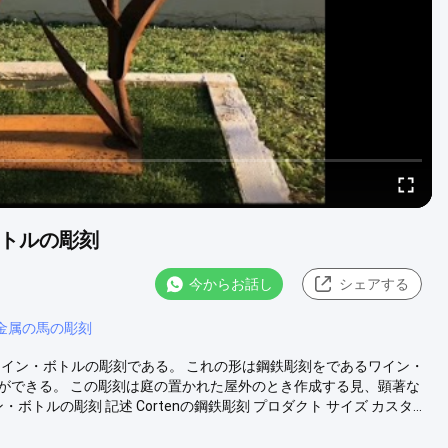
ボトルの彫刻
今からお話し
シェアする
金属の馬の彫刻
のワイン・ボトルの彫刻である。 これの形は鋼鉄彫刻をであるワイン・
とができる。 この彫刻は庭の置かれた屋外のとき作成する見、顕著な
トルの彫刻 記述 Cortenの鋼鉄彫刻 プロダクト サイズ カスタ...