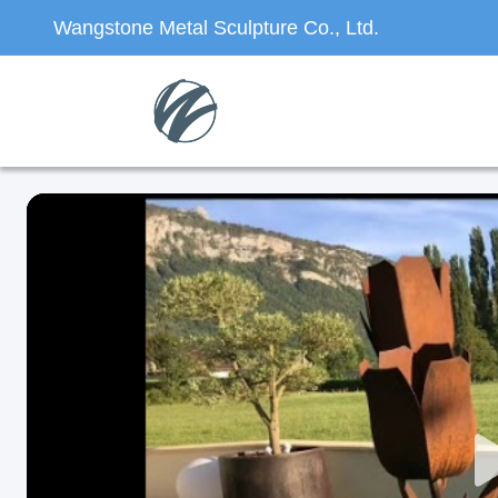
Wangstone Metal Sculpture Co., Ltd.