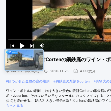
大きい景色の設計Cortenの鋼鉄庭のワイン・
Cortenの鋼鉄彫刻
2020-11-26
4390 意見
#
錆つかせた金属の庭の彫刻
#
鋼鉄庭の彫刻をcorten
#
実物大の
ワイン・ボトルの彫刻 これは大きい景色の設計Cortenの鋼鉄庭
ボトルcorten。それはいろいろなスケールにカスタマイズするこ
焦点を驚かせる。 製品名 大きい景色の設計Cortenの鋼鉄庭のワイン・ボ
もっと見る