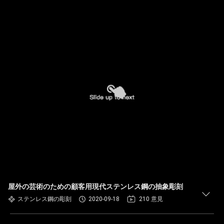
屋外の芸術のための顧客用現代ステンレス鋼の抽象彫刻
ステンレス鋼の彫刻
2020-09-18
210 意見