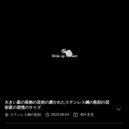
大きい庭の装飾の芸術の磨かれたステンレス鋼の彫刻の芸
術家の習慣のサイズ
ステンレス鋼の彫刻
2020-08-04
459 意見