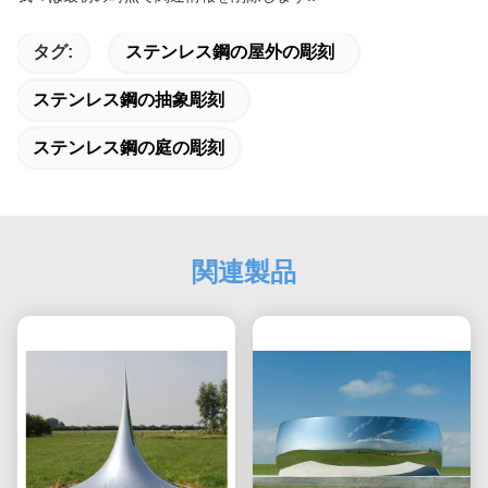
タグ:
ステンレス鋼の屋外の彫刻
ステンレス鋼の抽象彫刻
ステンレス鋼の庭の彫刻
関連製品