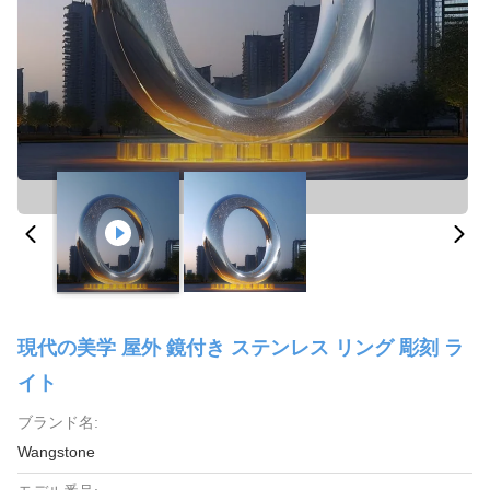
現代の美学 屋外 鏡付き ステンレス リング 彫刻 ラ
イト
ブランド名:
Wangstone