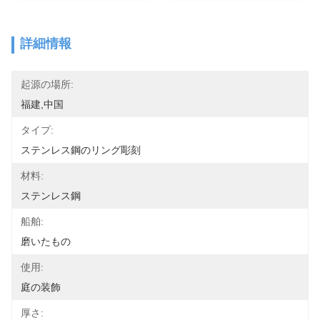
詳細情報
起源の場所:
福建,中国
タイプ:
ステンレス鋼のリング彫刻
材料:
ステンレス鋼
船舶:
磨いたもの
使用:
庭の装飾
厚さ: