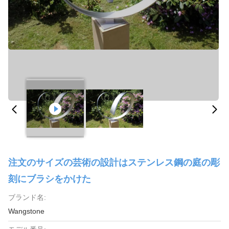
注文のサイズの芸術の設計はステンレス鋼の庭の彫
刻にブラシをかけた
ブランド名:
Wangstone