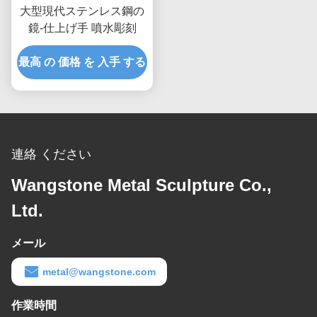
大型現代ステンレス鋼の
鏡-仕上げ手 噴水彫刻
最高 の 価格 を 入手 する
連絡 ください
Wangstone Metal Sculpture Co.,
Ltd.
メール
metal@wangstone.com
作業時間