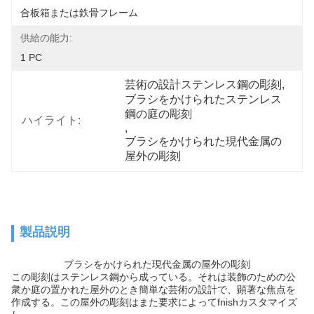
合板箱または鉄骨フレーム
供給の能力:
1 PC
芸術の設計ステンレス鋼の彫刻
, 
ブラシをかけられたステンレス
鋼の庭の彫刻
ハイライト:
, 
ブラシをかけられた現代金属の
屋外の彫刻
製品説明
ブラシをかけられた現代金属の屋外の彫刻
この彫刻はステンレス鋼から成っている。それは装飾のための公
衆か庭の置かれた屋外のとき簡単な芸術の設計で、顕著な焦点を
作成する。この屋外の彫刻はまた要求によってfnishカスタマイズ