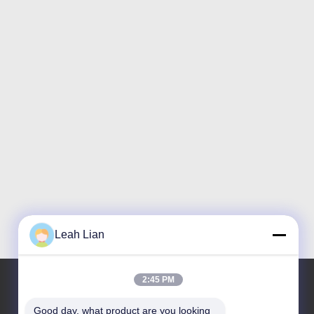
Leah Lian
2:45 PM
Good day, what product are you looking 