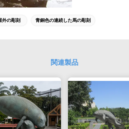
屋外の彫刻
青銅色の連続した馬の彫刻
関連製品