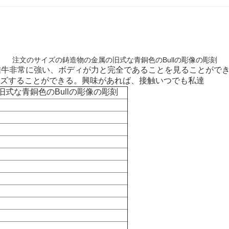
注文のサイズの鋳造物の金属の旧式な青銅色のBullの彫像の彫刻
牛非常に強い、ボディが力と完全であることを見ることができるで
ズすることができる。興味があれば、接触いつでも私達
式な青銅色のBullの彫像の彫刻