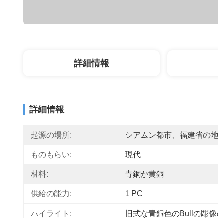
詳細情報
詳細情報
起源の場所:
シアムン都市、福建省の
ものもらい:
現代
材料:
青銅か黄銅
供給の能力:
1 PC
ハイライト:
旧式な青銅色のBullの彫