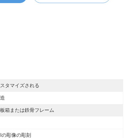
スタマイズされる
造
板箱または鉄骨フレーム
llの彫像の彫刻