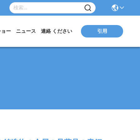
引用
ショー
ニュース
連絡 ください