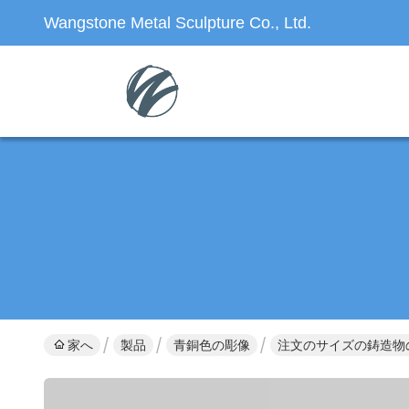
Wangstone Metal Sculpture Co., Ltd.
家へ
製品
青銅色の彫像
注文のサイズの鋳造物の