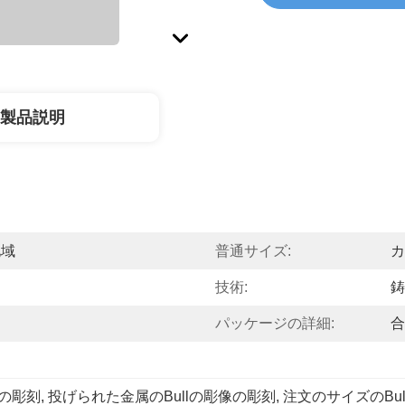
製品説明
地域
普通サイズ:
カ
技術:
鋳
パッケージの詳細:
合
像の彫刻
, 
投げられた金属のBullの彫像の彫刻
, 
注文のサイズのBu