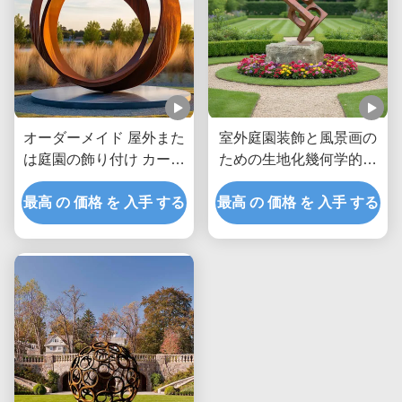
オーダーメイド 屋外また
室外庭園装飾と風景画の
は庭園の飾り付け カーテ
ための生地化幾何学的コ
ン鋼リング
ーテン鋼彫刻
最高 の 価格 を 入手 する
最高 の 価格 を 入手 する