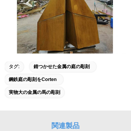
タグ:
錆つかせた金属の庭の彫刻
鋼鉄庭の彫刻をcorten
実物大の金属の馬の彫刻
関連製品