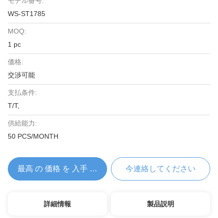
モデル番号:
WS-ST1785
MOQ:
1 pc
価格:
交渉可能
支払条件:
T/T,
供給能力:
50 PCS/MONTH
最高 の 価格 を 入手 する
今連絡してください
詳細情報
製品説明