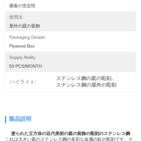
腐食の安定性
使用法:
屋外の庭の装飾
Packaging Details:
Plywood Box
Supply Ability:
50 PCS/MONTH
ステンレス鋼の庭の彫刻
, 
ハイライト:
ステンレス鋼の屋外の彫刻
製品説明
塗られた立方体の近代美術の庭の装飾の彫刻のステンレス鋼
これは大きい庭のステンレス鋼の多彩な金属の虹の彫刻です。そ