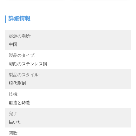
詳細情報
起源の場所:
中国
製品のタイプ:
彫刻のステンレス鋼
製品のスタイル:
現代彫刻
技術:
鍛造と鋳造
完了:
描いた
関数: