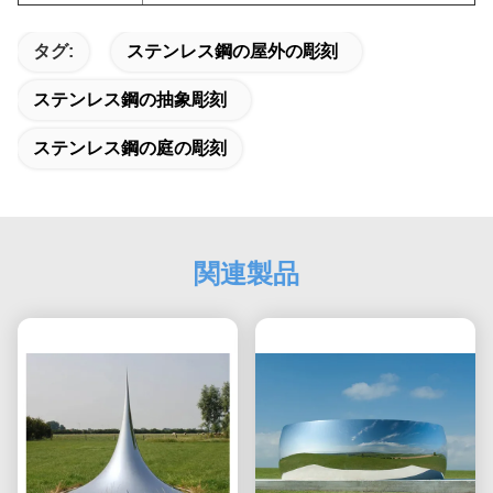
タグ:
ステンレス鋼の屋外の彫刻
ステンレス鋼の抽象彫刻
ステンレス鋼の庭の彫刻
関連製品