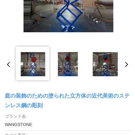
庭の装飾のための塗られた立方体の近代美術のステ
ンレス鋼の彫刻
ブランド名:
WANGSTONE