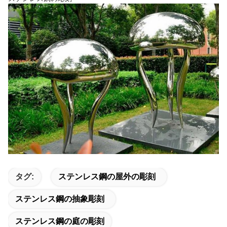
タグ:
ステンレス鋼の屋外の彫刻
ステンレス鋼の抽象彫刻
ステンレス鋼の庭の彫刻