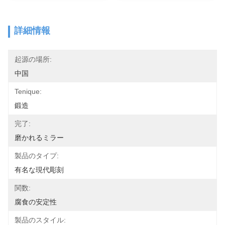
詳細情報
起源の場所:
中国
Tenique:
鍛造
完了:
磨かれるミラー
製品のタイプ:
有名な現代彫刻
関数:
腐食の安定性
製品のスタイル: