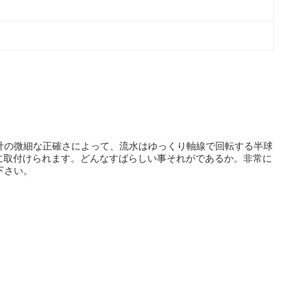
計の微細な正確さによって、流水はゆっくり軸線で回転する半球
市に取付けられます。どんなすばらしい事それがであるか。非常に
下さい。