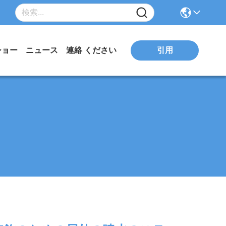
引用
ショー
ニュース
連絡 ください