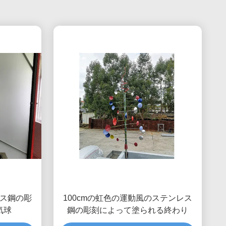
ス鋼の彫
100cmの虹色の運動風のステンレス
気球
鋼の彫刻によって塗られる終わり