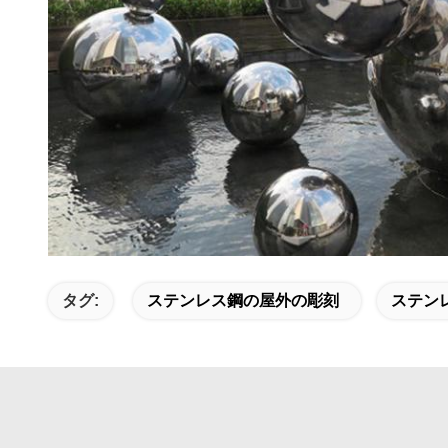
タグ:
ステンレス鋼の屋外の彫刻
ステン