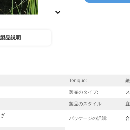
製品説明
Tenique:
鍛
製品のタイプ:
ス
製品のスタイル:
庭
まざ
パッケージの詳細:
合