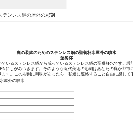
ステンレス鋼の屋外の彫刻
庭の装飾のためのステンレス鋼の聖餐杯水屋外の噴水
聖餐杯
いているステンレス鋼から成っているステンレス鋼の聖餐杯水です。設
MENにしがみつきます。そのような近代美術の彫刻はあなたの庭か都
ります。この彫刻に興味があったら、私達に連絡すること自由に感じて
水屋外の噴水