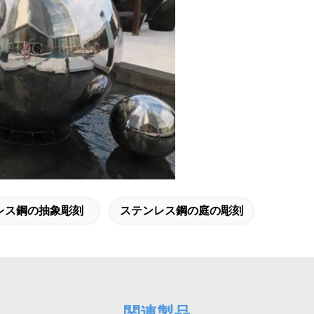
レス鋼の抽象彫刻
ステンレス鋼の庭の彫刻
関連製品