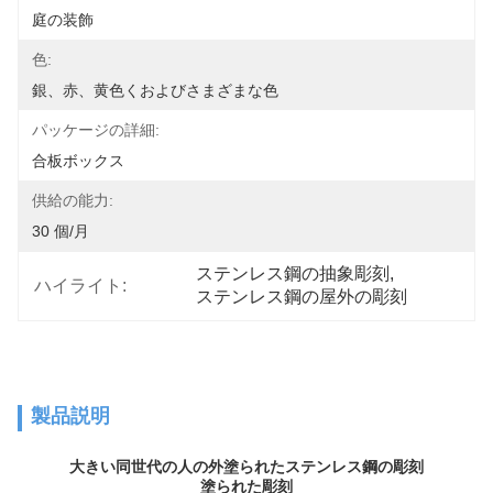
庭の装飾
色:
銀、赤、黄色くおよびさまざまな色
パッケージの詳細:
合板ボックス
供給の能力:
30 個/月
ステンレス鋼の抽象彫刻
, 
ハイライト:
ステンレス鋼の屋外の彫刻
製品説明
大きい同世代の人の外塗られたステンレス鋼の彫刻
塗られた彫刻