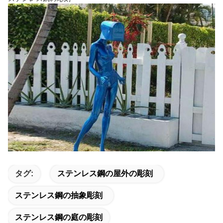
タグ:
ステンレス鋼の屋外の彫刻
ステンレス鋼の抽象彫刻
ステンレス鋼の庭の彫刻