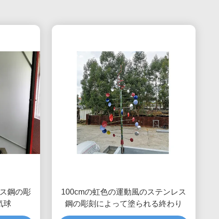
ス鋼の彫
100cmの虹色の運動風のステンレス
気球
鋼の彫刻によって塗られる終わり