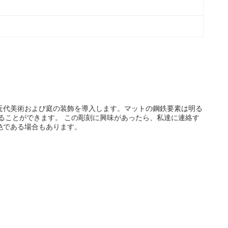
近代美術および庭の装飾を導入します。マットの鋼鉄要素は明る
ることができます。 この彫刻に興味があったら、私達に連絡す
色である場合もあります。