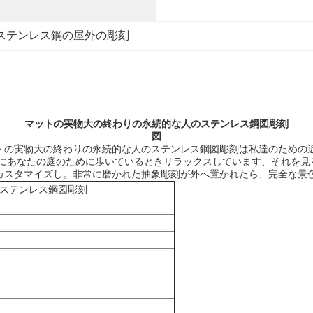
ステンレス鋼の屋外の彫刻
マットの実物大の終わりの永続的な人のステンレス鋼図彫刻
図
トの実物大の終わりの永続的な人のステンレス鋼図彫刻は
私達のための
に
あなたの庭のために歩いているときリラックスしています、
それを見
カスタマイズし。非常に磨かれた抽象彫刻が外へ置かれたら、完全な景
ステンレス鋼図彫刻