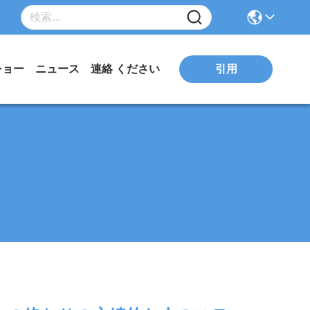
引用
ショー
ニュース
連絡 ください