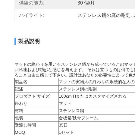
供給の能力:
30 個/月
ハイライト:
ステンレス鋼の庭の彫刻
, 
製品説明
マッ
マットの終わりを用いるステンレス鋼から成っているこの
い私達および功妙な感じを与えます。 それは
立つものは何でも
。設計はあなたの必要性によって色
ること自由に感じて下さい
製品名
マットの実物大の終わりの永続的な人の
記述
ステンレス鋼の彫刻
プロダクト サイズ
180cm Hまたはカスタマイズされる
終わり
マット
材料
ステンレス鋼
包装
合板箱/鉄骨フレーム
受渡し時間
35日
MOQ
1セット