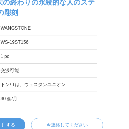
大の終わりの永続的な人のステ
の彫刻
WANGSTONE
WS-19ST156
1 pc
交渉可能
トン/ Tは、ウェスタンユニオン
30 個/月
入手 する
今連絡してください