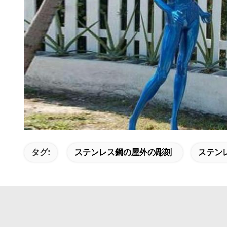
タグ:
ステンレス鋼の屋外の彫刻
ステン