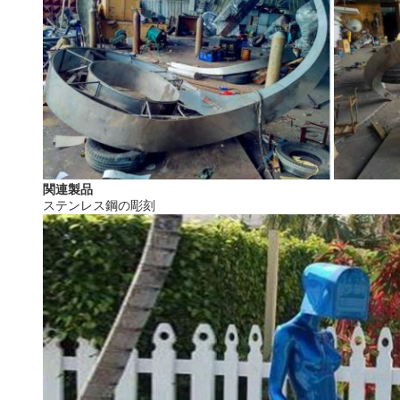
関連製品
ステンレス鋼の彫刻