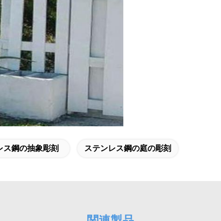
レス鋼の抽象彫刻
ステンレス鋼の庭の彫刻
関連製品