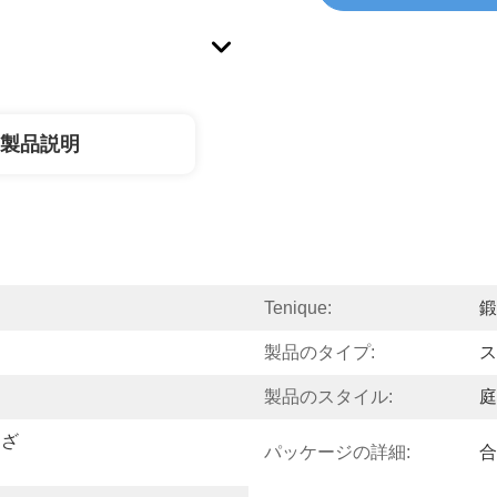
製品説明
Tenique:
鍛
製品のタイプ:
ス
製品のスタイル:
庭
まざ
パッケージの詳細:
合