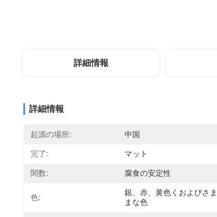
詳細情報
詳細情報
起源の場所:
中国
完了:
マット
関数:
腐食の安定性
銀、赤、黄色くおよびさ
色:
まな色