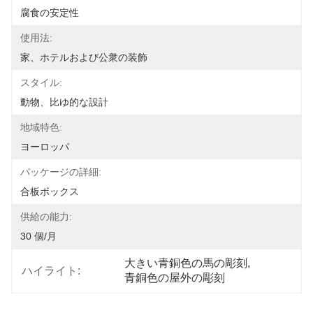
腐食の安定性
使用法:
家、ホテルおよび公衆の装飾
スタイル:
動物、比ゆ的な設計
地域特色:
ヨーロッパ
パッケージの詳細:
合板ボックス
供給の能力:
30 個/月
大きい青銅色の馬の彫刻
, 
ハイライト:
青銅色の屋外の彫刻