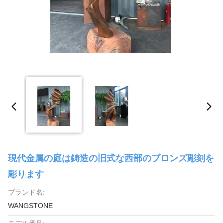
現代金属の庭は鋳造の旧式な西部のブロンズ彫刻を
彫ります
ブランド名:
WANGSTONE