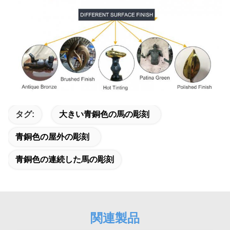
タグ:
大きい青銅色の馬の彫刻
青銅色の屋外の彫刻
青銅色の連続した馬の彫刻
関連製品