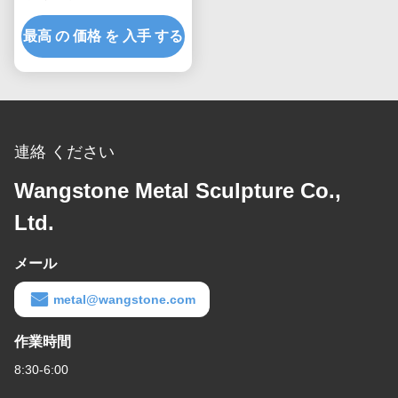
ス鋼彫刻
最高 の 価格 を 入手 する
連絡 ください
Wangstone Metal Sculpture Co.,
Ltd.
メール
metal@wangstone.com
作業時間
8:30-6:00