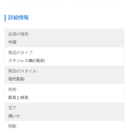
詳細情報
起源の場所:
中国
製品のタイプ:
ステンレス鋼の彫刻
製品のスタイル:
現代彫刻
技術:
鍛造と鋳造
完了:
描いた
関数: