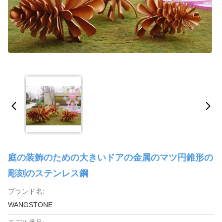
庭の装飾のための大きいドアの金属のマツ円錐形の
彫刻のステンレス鋼
ブランド名:
WANGSTONE