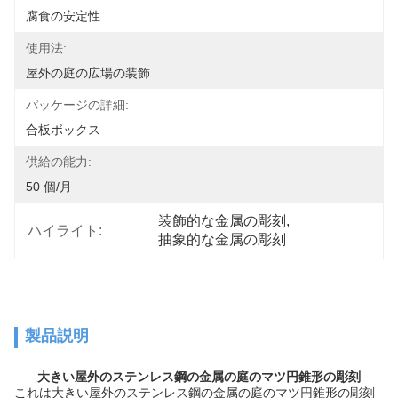
腐食の安定性
使用法:
屋外の庭の広場の装飾
パッケージの詳細:
合板ボックス
供給の能力:
50 個/月
装飾的な金属の彫刻
, 
ハイライト:
抽象的な金属の彫刻
製品説明
大きい屋外のステンレス鋼の金属の庭のマツ円錐形の彫刻
これは大きい屋外のステンレス鋼の金属の庭のマツ円錐形の彫刻