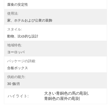
腐食の安定性
使用法:
家、ホテルおよび公衆の装飾
スタイル:
動物、比ゆ的な設計
地域特色:
ヨーロッパ
パッケージの詳細:
合板ボックス
供給の能力:
30 個/月
大きい青銅色の馬の彫刻
, 
ハイライト:
青銅色の屋外の彫刻