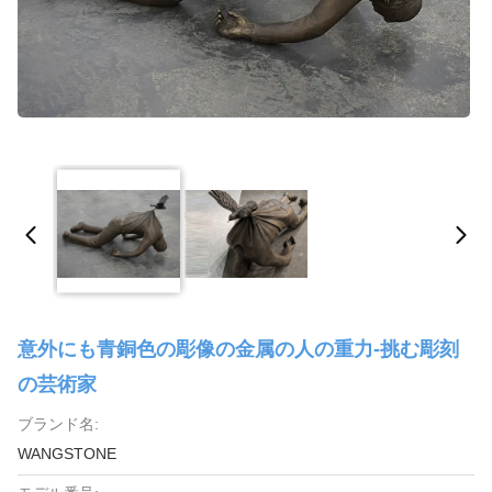
意外にも青銅色の彫像の金属の人の重力-挑む彫刻
の芸術家
ブランド名:
WANGSTONE