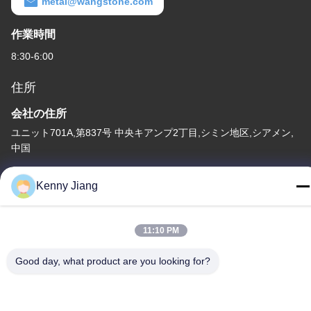
metal@wangstone.com
作業時間
8:30-6:00
住所
会社の住所
ユニット701A,第837号 中央キアンプ2丁目,シミン地区,シアメン,
中国
工場住所
Kenny Jiang
第72号 ユンジュン道路 武峰村 崇武町 泉州市 福建市
テレ
11:10 PM
86-592-5175705
Good day, what product are you looking for?