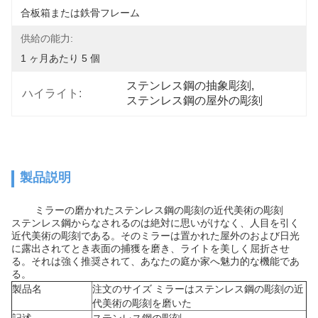
合板箱または鉄骨フレーム
供給の能力:
1 ヶ月あたり 5 個
ステンレス鋼の抽象彫刻
, 
ハイライト:
ステンレス鋼の屋外の彫刻
製品説明
ミラーの磨かれたステンレス鋼の彫刻の近代美術の彫刻
ステンレス鋼からなされるのは絶対に思いがけなく、人目を引く
近代美術の彫刻である。そのミラーは置かれた屋外のおよび日光
に露出されてとき表面の捕獲を磨き、ライトを美しく屈折させ
る。それは強く推奨されて、あなたの庭か家へ魅力的な機能であ
る。
製品名
注文のサイズ ミラーはステンレス鋼の彫刻の近
代美術の彫刻を磨いた