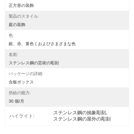
正方形の装飾
製品のスタイル:
庭の装飾
色:
銀、赤、黄色くおよびさまざまな色
名前:
ステンレス鋼の芸術の彫刻
パッケージの詳細:
合板ボックス
供給の能力:
30 個/月
ステンレス鋼の抽象彫刻
, 
ハイライト:
ステンレス鋼の屋外の彫刻