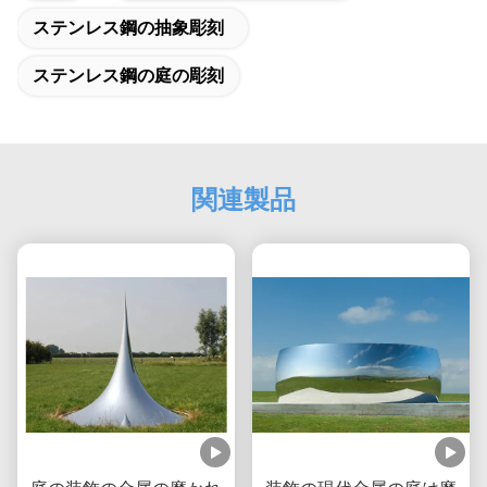
ステンレス鋼の抽象彫刻
ステンレス鋼の庭の彫刻
関連製品