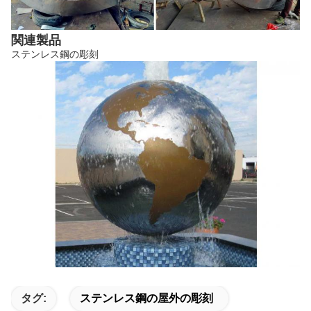
関連製品
ステンレス鋼の彫刻
タグ:
ステンレス鋼の屋外の彫刻