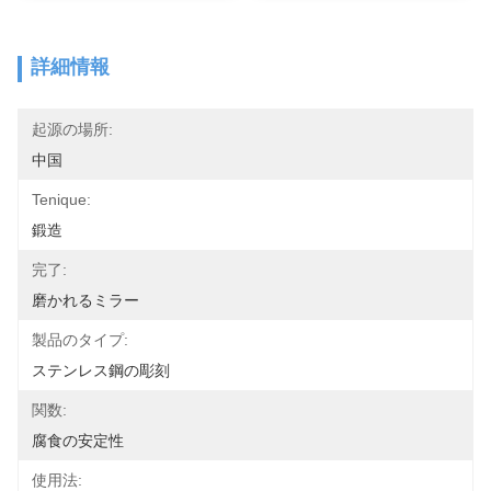
詳細情報
起源の場所:
中国
Tenique:
鍛造
完了:
磨かれるミラー
製品のタイプ:
ステンレス鋼の彫刻
関数:
腐食の安定性
使用法: