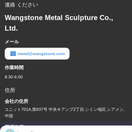
連絡 ください
Wangstone Metal Sculpture Co.,
Ltd.
メール
metal@wangstone.com
作業時間
8:30-6:00
住所
会社の住所
ユニット701A,第837号 中央キアンプ2丁目,シミン地区,シアメン,
中国
工場住所