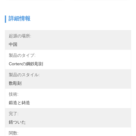
詳細情報
起源の場所:
中国
製品のタイプ:
Cortenの鋼鉄彫刻
製品のスタイル:
数彫刻
技術:
鍛造と鋳造
完了:
錆ついた
関数: