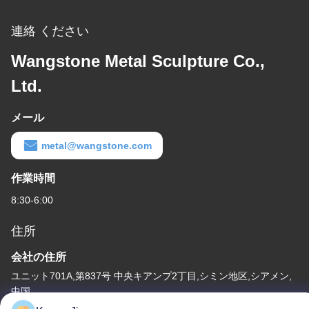
連絡 ください
Wangstone Metal Sculpture Co.,
Ltd.
メール
metal@wangstone.com
作業時間
8:30-6:00
住所
会社の住所
ユニット701A,第837号 中央キアンプ2丁目,シミン地区,シアメン,
中国