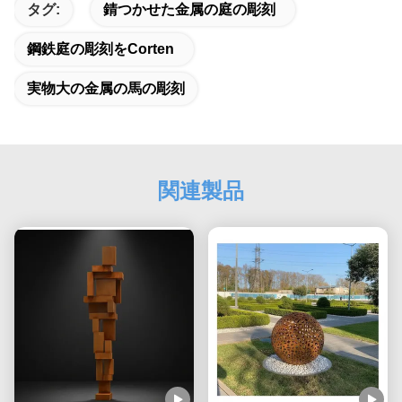
タグ:
錆つかせた金属の庭の彫刻
鋼鉄庭の彫刻をcorten
実物大の金属の馬の彫刻
関連製品