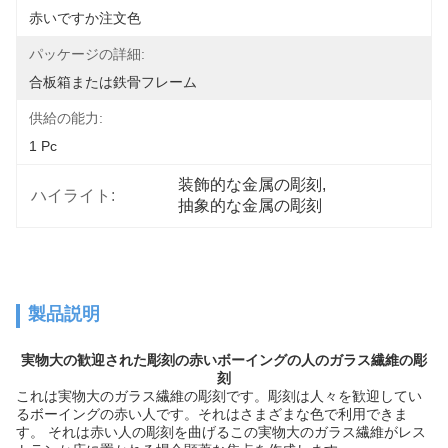
赤いですか注文色
パッケージの詳細:
合板箱または鉄骨フレーム
供給の能力:
1 Pc
装飾的な金属の彫刻
, 
ハイライト:
抽象的な金属の彫刻
製品説明
実物大の歓迎された彫刻の赤いボーイングの人のガラス繊維の彫
刻
これは実物大のガラス繊維の彫刻です。彫刻は人々を歓迎してい
るボーイングの赤い人です。それはさまざまな色で利用できま
す。 それは赤い人の彫刻を曲げるこの実物大のガラス繊維がレス