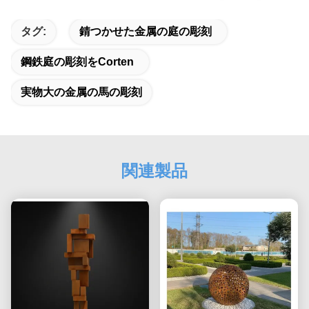
タグ:
錆つかせた金属の庭の彫刻
鋼鉄庭の彫刻をcorten
実物大の金属の馬の彫刻
関連製品