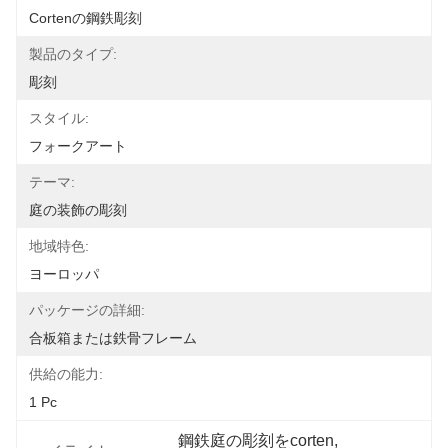
Cortenの鋼鉄彫刻
製品のタイプ:
彫刻
スタイル:
フォークアート
テーマ:
庭の装飾の彫刻
地域特色:
ヨーロッパ
パッケージの詳細:
合板箱または鉄骨フレーム
供給の能力:
1 Pc
鋼鉄庭の彫刻をcorten
, 