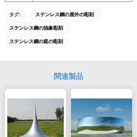
タグ:
ステンレス鋼の屋外の彫刻
ステンレス鋼の抽象彫刻
ステンレス鋼の庭の彫刻
関連製品