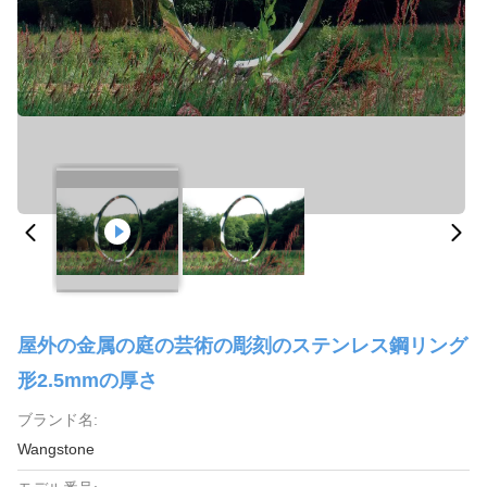
屋外の金属の庭の芸術の彫刻のステンレス鋼リング
形2.5mmの厚さ
ブランド名:
Wangstone