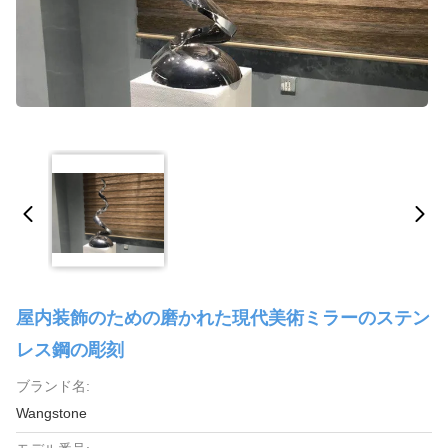
屋内装飾のための磨かれた現代美術ミラーのステン
レス鋼の彫刻
ブランド名:
Wangstone