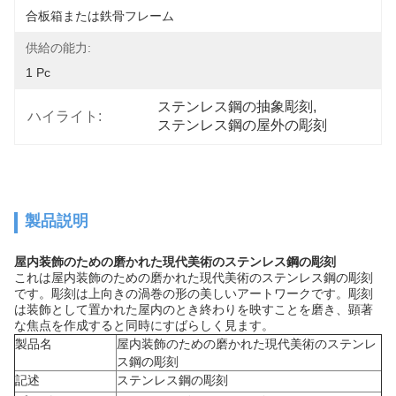
合板箱または鉄骨フレーム
供給の能力:
1 Pc
ステンレス鋼の抽象彫刻
, 
ハイライト:
ステンレス鋼の屋外の彫刻
製品説明
屋内装飾のための磨かれた現代美術のステンレス鋼の彫刻
これは屋内装飾のための磨かれた現代美術のステンレス鋼の彫刻
です。彫刻は上向きの渦巻の形の美しいアートワークです。彫刻
は装飾として置かれた屋内のとき終わりを映すことを磨き、顕著
な焦点を作成すると同時にすばらしく見ます。
製品名
屋内装飾のための磨かれた現代美術のステンレ
ス鋼の彫刻
記述
ステンレス鋼の彫刻