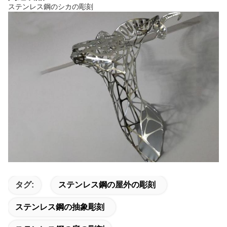
ステンレス鋼のシカの彫刻
タグ:
ステンレス鋼の屋外の彫刻
ステンレス鋼の抽象彫刻