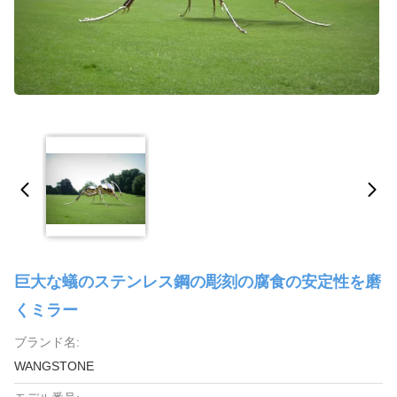
巨大な蟻のステンレス鋼の彫刻の腐食の安定性を磨
くミラー
ブランド名:
WANGSTONE