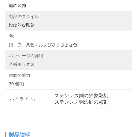
庭の装飾
製品のスタイル:
比ゆ的な彫刻
色:
銀、赤、黄色くおよびさまざまな色
パッケージの詳細:
合板ボックス
供給の能力:
30 個/月
ステンレス鋼の抽象彫刻
, 
ハイライト:
ステンレス鋼の庭の彫刻
製品説明