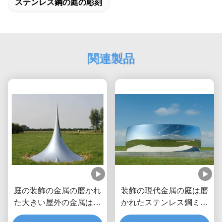
ステンレス鋼の庭の彫刻
関連製品
庭の装飾の金属の磨かれ
装飾の現代金属の庭は磨
た大きい屋外の金属は低
かれたステンレス鋼ミラ
下の彫刻を彫ります
ーを彫ります