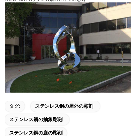
タグ:
ステンレス鋼の屋外の彫刻
ステンレス鋼の抽象彫刻
ステンレス鋼の庭の彫刻