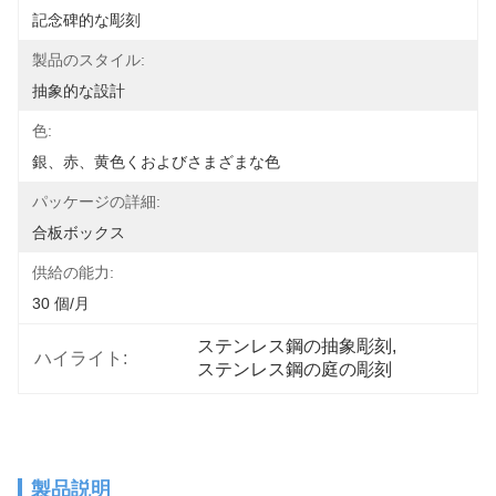
記念碑的な彫刻
製品のスタイル:
抽象的な設計
色:
銀、赤、黄色くおよびさまざまな色
パッケージの詳細:
合板ボックス
供給の能力:
30 個/月
ステンレス鋼の抽象彫刻
, 
ハイライト:
ステンレス鋼の庭の彫刻
製品説明