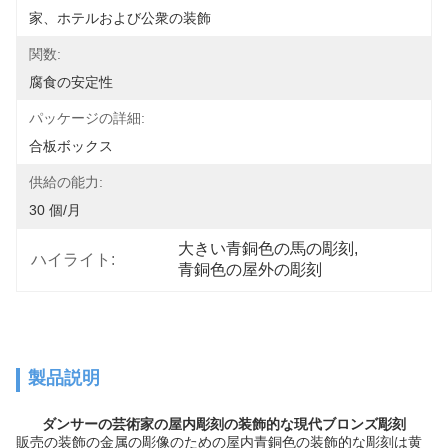
家、ホテルおよび公衆の装飾
関数:
腐食の安定性
パッケージの詳細:
合板ボックス
供給の能力:
30 個/月
大きい青銅色の馬の彫刻
, 
ハイライト:
青銅色の屋外の彫刻
製品説明
ダンサーの芸術家の屋内彫刻の装飾的な現代ブロンズ彫刻
販売の装飾の金属の彫像のための屋内青銅色の装飾的な彫刻は黄