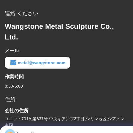
連絡 ください
Wangstone Metal Sculpture Co.,
Ltd.
メール
metal@wangstone.com
作業時間
8:30-6:00
住所
会社の住所
ユニット701A,第837号 中央キアンプ2丁目,シミン地区,シアメン,
中国