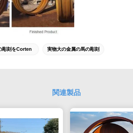
彫刻をcorten
実物大の金属の馬の彫刻
関連製品