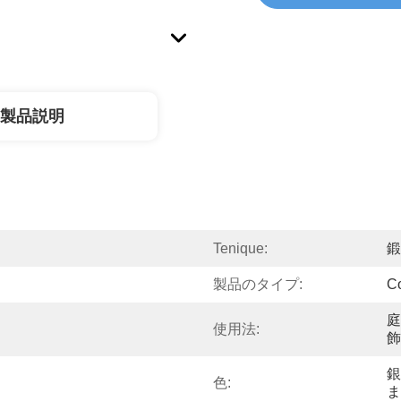
製品説明
Tenique:
鍛
製品のタイプ:
C
庭
使用法:
飾
銀
色:
ま