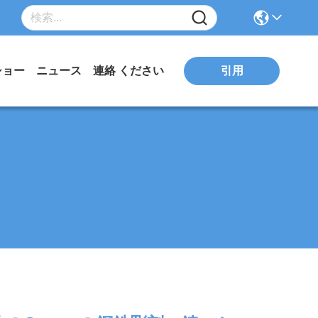
引用
ショー
ニュース
連絡 ください