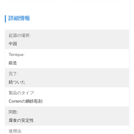
詳細情報
起源の場所:
中国
Tenique:
鍛造
完了:
錆ついた
製品のタイプ:
Cortenの鋼鉄彫刻
関数:
腐食の安定性
使用法: