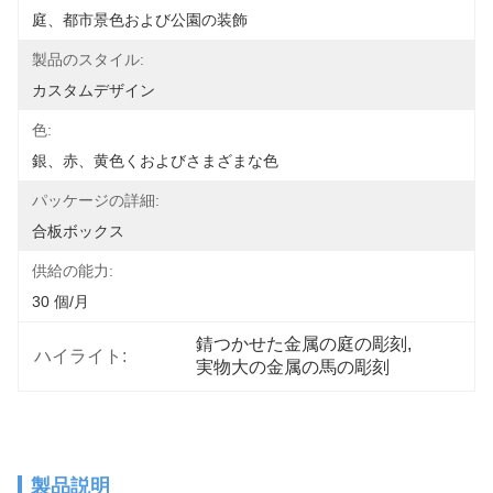
庭、都市景色および公園の装飾
製品のスタイル:
カスタムデザイン
色:
銀、赤、黄色くおよびさまざまな色
パッケージの詳細:
合板ボックス
供給の能力:
30 個/月
錆つかせた金属の庭の彫刻
, 
ハイライト:
実物大の金属の馬の彫刻
製品説明