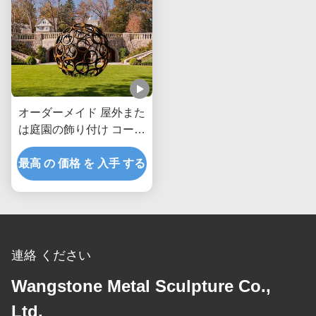
オーダーメイド 屋外また
は庭園の飾り付け コーテ
ン 鋼の空洞ボール
最高 の 価格 を 入手 する
連絡 ください
Wangstone Metal Sculpture Co.,
Ltd.