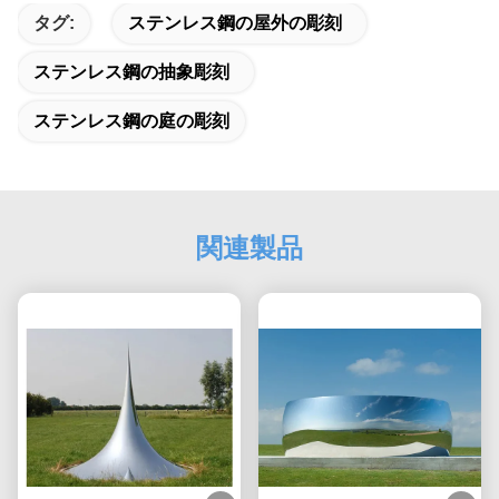
タグ:
ステンレス鋼の屋外の彫刻
ステンレス鋼の抽象彫刻
ステンレス鋼の庭の彫刻
関連製品