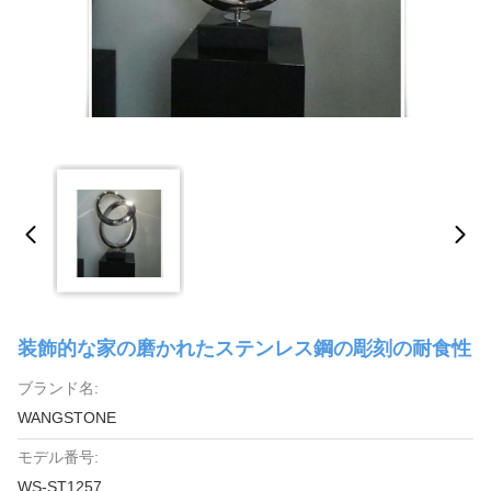
装飾的な家の磨かれたステンレス鋼の彫刻の耐食性
ブランド名:
WANGSTONE
モデル番号:
WS-ST1257