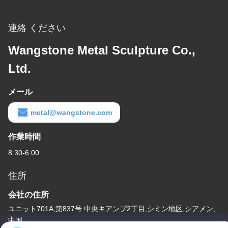
連絡 ください
Wangstone Metal Sculpture Co.,
Ltd.
メール
metal@wangstone.com
作業時間
8:30-6:00
住所
会社の住所
ユニット701A,第837号 中央キアンプ2丁目,シミン地区,シアメン,
中国