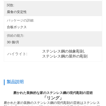
関数:
腐食の安定性
パッケージの詳細:
合板ボックス
供給の能力:
30 個/月
ステンレス鋼の抽象彫刻
, 
ハイライト:
ステンレス鋼の屋外の彫刻
製品説明
磨かれた装飾的な家のステンレス鋼の現代彫刻の芸術
「リング」
磨かれた家の装飾のステンレス鋼の現代彫刻の芸術はステンレス