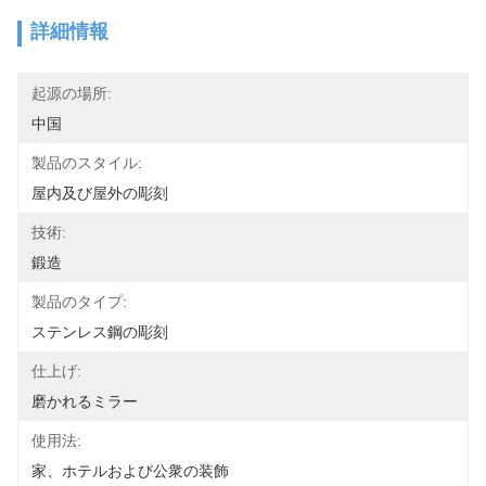
詳細情報
起源の場所:
中国
製品のスタイル:
屋内及び屋外の彫刻
技術:
鍛造
製品のタイプ:
ステンレス鋼の彫刻
仕上げ:
磨かれるミラー
使用法:
家、ホテルおよび公衆の装飾