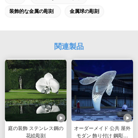
装飾的な金属の彫刻
金属球の彫刻
関連製品
庭の装飾 ステンレス鋼の
オーダーメイド 公共 屋外
花絵彫刻
モダン 飾り付け 鋼彫刻