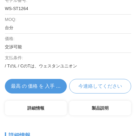
モデル番号:
WS-ST1264
MOQ:
台分
価格:
交渉可能
支払条件:
/ TのL / CのTは、ウェスタンユニオン
最高 の 価格 を 入手 する
今連絡してください
詳細情報
製品説明
詳細情報