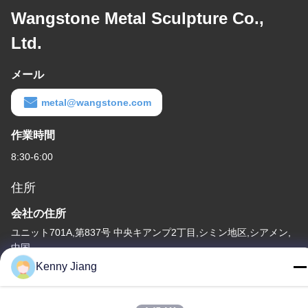
Wangstone Metal Sculpture Co.,
Ltd.
メール
metal@wangstone.com
作業時間
8:30-6:00
住所
会社の住所
ユニット701A,第837号 中央キアンプ2丁目,シミン地区,シアメン,
中国
Kenny Jiang
工場住所
第72号 ユンジュン道路 武峰村 崇武町 泉州市 福建市