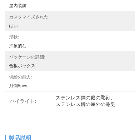
屋内装飾
カスタマイズされた:
はい
形状:
抽象的な
パッケージの詳細:
合板ボックス
供給の能力:
月例5pcs
ステンレス鋼の庭の彫刻
, 
ハイライト:
ステンレス鋼の屋外の彫刻
製品説明