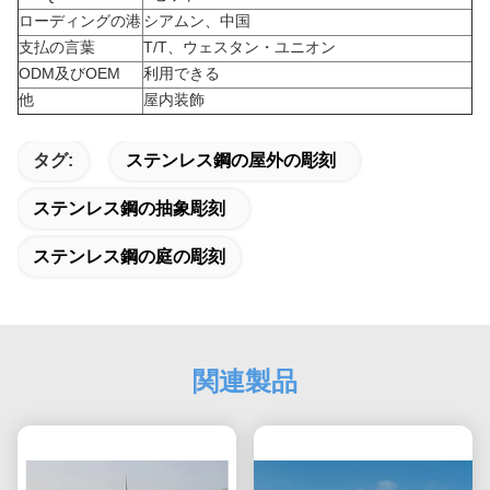
ローディングの港
シアムン、中国
支払の言葉
T/T、ウェスタン・ユニオン
ODM及びOEM
利用できる
他
屋内装飾
タグ:
ステンレス鋼の屋外の彫刻
ステンレス鋼の抽象彫刻
ステンレス鋼の庭の彫刻
関連製品