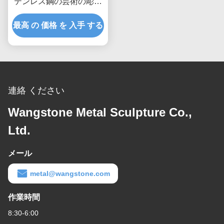
テンレス鋼の芸術の彫刻
のマットの比ゆ的な終わ
最高 の 価格 を 入手 する
り
連絡 ください
Wangstone Metal Sculpture Co.,
Ltd.
メール
metal@wangstone.com
作業時間
8:30-6:00