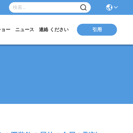
引用
ショー
ニュース
連絡 ください