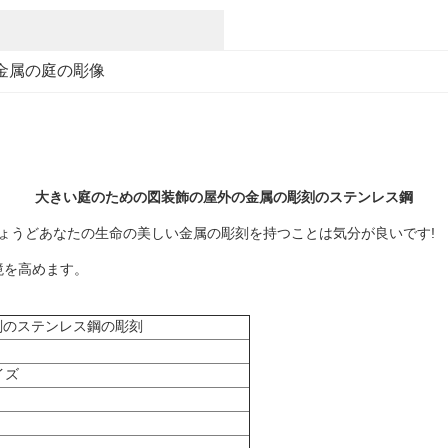
金属の庭の彫像
大きい庭のための図装飾の屋外の金属の彫刻のステンレス鋼
ちょうどあなたの生命の美しい金属の彫刻を持つことは気分が良いです!
境を高めます。
彫刻のステンレス鋼の彫刻
イズ