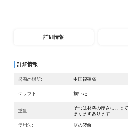
詳細情報
詳細情報
起源の場所:
中国福建省
クラフト:
描いた
それは材料の厚さによっ
重量:
まりますあります
使用法:
庭の装飾