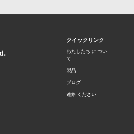
クイックリンク
わたしたち に つい
d.
て
製品
ブログ
連絡 ください