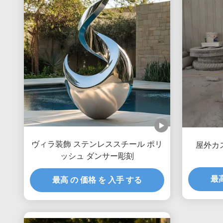
ヴィラ装飾 ステンレススチール ポリ
屋外カ
ッシュ ダンサー彫刻
最高
最高 の 価格 を 入手 する