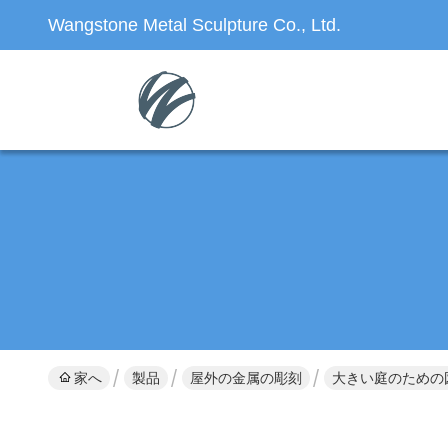
Wangstone Metal Sculpture Co., Ltd.
家へ
製品
屋外の金属の彫刻
大きい庭のための