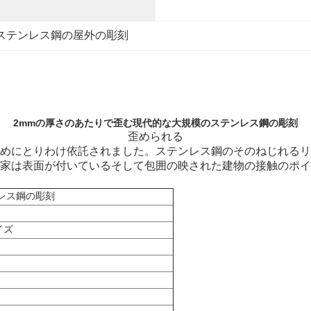
ステンレス鋼の屋外の彫刻
2mmの厚さのあたりで歪む現代的な大規模のステンレス鋼の彫刻
歪められる
めにとりわけ依託されました。ステンレス鋼のそのねじれるリ
家は表面が付いているそして包囲の映された建物の接触のポイ
レス鋼の彫刻
イズ