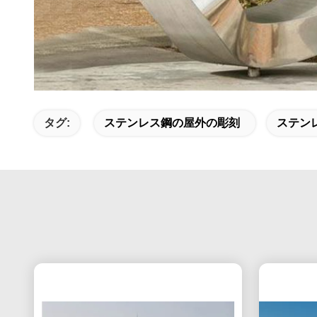
タグ:
ステンレス鋼の屋外の彫刻
ステン