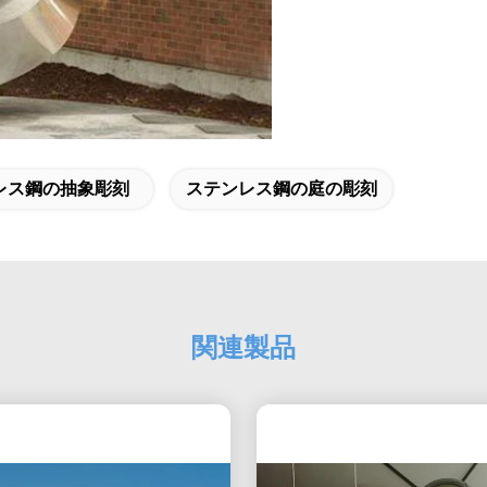
レス鋼の抽象彫刻
ステンレス鋼の庭の彫刻
関連製品