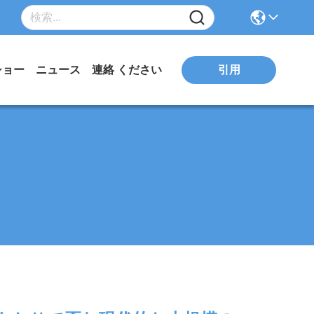
引用
ショー
ニュース
連絡 ください