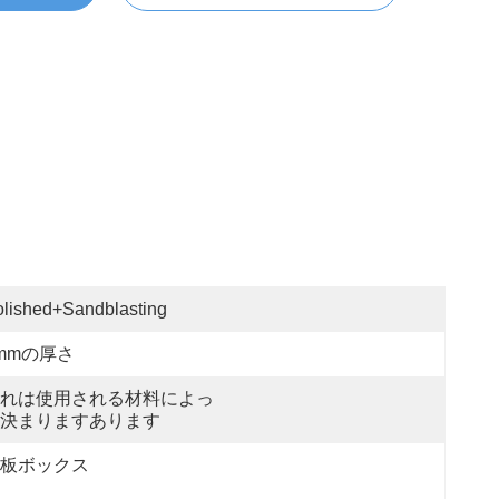
lished+Sandblasting
mmの厚さ
れは使用される材料によっ
決まりますあります
板ボックス