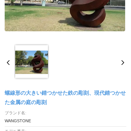
螺線形の大きい錆つかせた鉄の彫刻、現代錆つかせ
た金属の庭の彫刻
ブランド名:
WANGSTONE