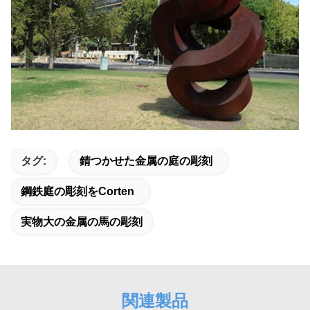
タグ:
錆つかせた金属の庭の彫刻
鋼鉄庭の彫刻をcorten
実物大の金属の馬の彫刻
関連製品