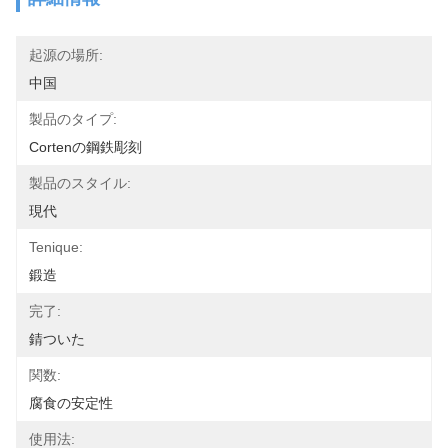
起源の場所:
中国
製品のタイプ:
Cortenの鋼鉄彫刻
製品のスタイル:
現代
Tenique:
鍛造
完了:
錆ついた
関数:
腐食の安定性
使用法: