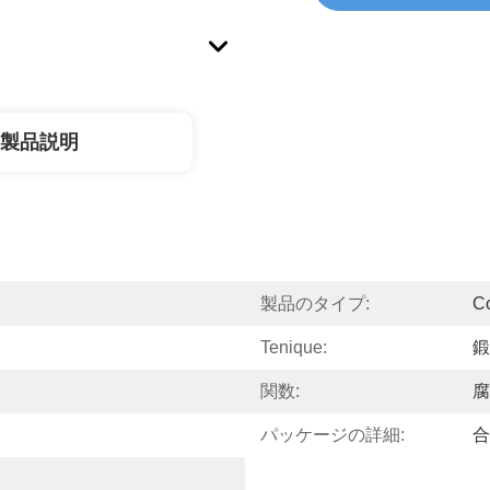
製品説明
製品のタイプ:
C
Tenique:
鍛
関数:
腐
パッケージの詳細:
合