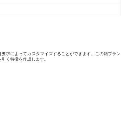
それは要求によってカスタマイズすることができます。この箱プラン
を引く特徴を作成します。