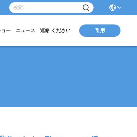
引用
ショー
ニュース
連絡 ください