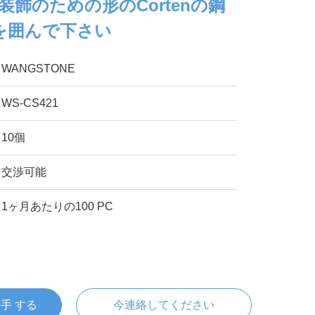
装飾のための形のCortenの鋼
を囲んで下さい
WANGSTONE
WS-CS421
10個
交渉可能
1ヶ月あたりの100 PC
入手 する
今連絡してください