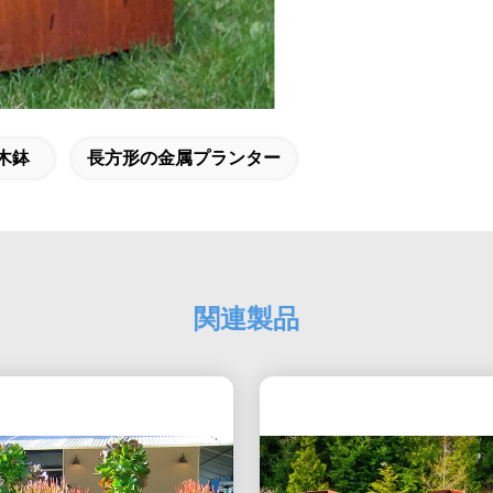
木鉢
長方形の金属プランター
関連製品