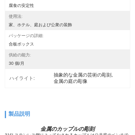
腐食の安定性
使用法:
家、ホテル、庭および公衆の装飾
パッケージの詳細:
合板ボックス
供給の能力:
30 個/月
抽象的な金属の芸術の彫刻
, 
ハイライト:
金属の庭の彫像
製品説明
金属のカップルの彫刻