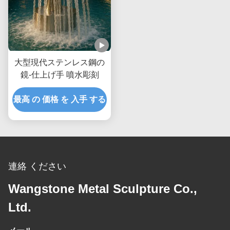
大型現代ステンレス鋼の
鏡-仕上げ手 噴水彫刻
最高 の 価格 を 入手 する
連絡 ください
Wangstone Metal Sculpture Co.,
Ltd.