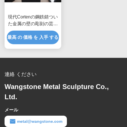
現代Cortenの鋼鉄錆つい
た金属の壁の彫刻の芸術
のパネル、金属の彫刻の
最高 の 価格 を 入手 する
壁の芸術
連絡 ください
Wangstone Metal Sculpture Co.,
Ltd.
メール
metal@wangstone.com