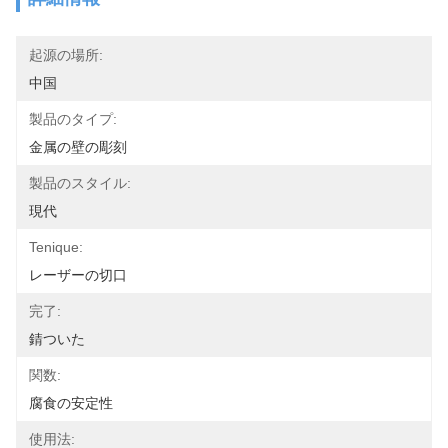
起源の場所:
中国
製品のタイプ:
金属の壁の彫刻
製品のスタイル:
現代
Tenique:
レーザーの切口
完了:
錆ついた
関数:
腐食の安定性
使用法: