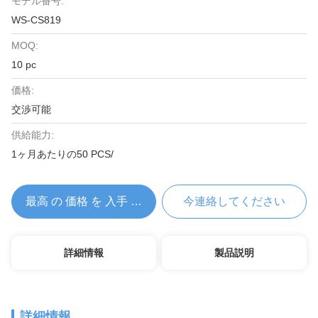
モデル番号:
WS-CS819
MOQ:
10 pc
価格:
交渉可能
供給能力:
1ヶ月あたりの50 PCS/
最高 の 価格 を 入手 する
今連絡してください
詳細情報
製品説明
詳細情報