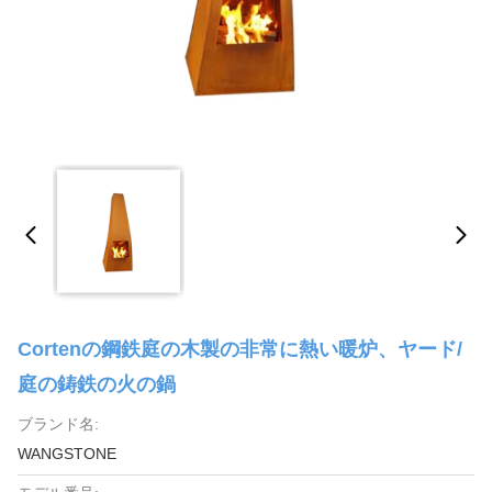
Cortenの鋼鉄庭の木製の非常に熱い暖炉、ヤード/
庭の鋳鉄の火の鍋
ブランド名:
WANGSTONE