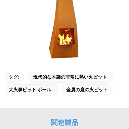
タグ:
現代的な木製の非常に熱い火ピット
大火事ピット ボール
金属の庭の火ピット
関連製品