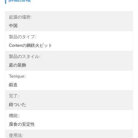
起源の場所:
中国
製品のタイプ:
Cortenの鋼鉄火ピット
製品のスタイル:
庭の装飾
Tenique:
鍛造
完了:
錆ついた
機能::
腐食の安定性
使用法: