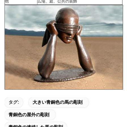
他
広場、庭、公共の装飾
タグ:
大きい青銅色の馬の彫刻
青銅色の屋外の彫刻