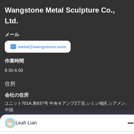
Wangstone Metal Sculpture Co.,
Ltd.
メール
metal@wangstone.com
作業時間
8:30-6:00
住所
会社の住所
ユニット701A,第837号 中央キアンプ2丁目,シミン地区,シアメン,
中国
工場住所
Leah Lian
第72号 ユンジュン道路 武峰村 崇武町 泉州市 福建市