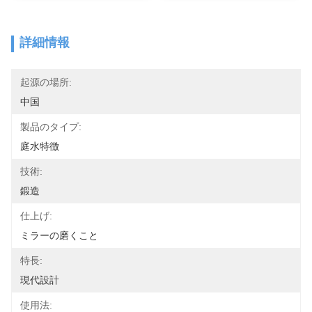
詳細情報
起源の場所:
中国
製品のタイプ:
庭水特徴
技術:
鍛造
仕上げ:
ミラーの磨くこと
特長:
現代設計
使用法: