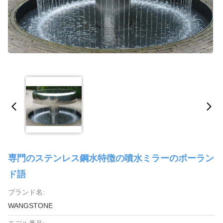
専門のステンレス鋼水特徴の噴水ミラーのポーラン
ド語
ブランド名:
WANGSTONE