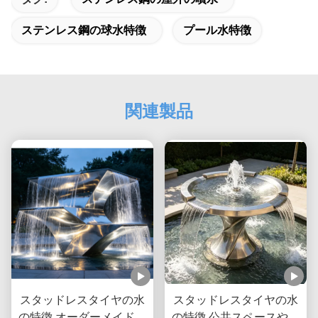
ステンレス鋼の球水特徴
プール水特徴
関連製品
スタッドレスタイヤの水
スタッドレスタイヤの水
の特徴 オーダーメイドの
の特徴 公共スペースや商