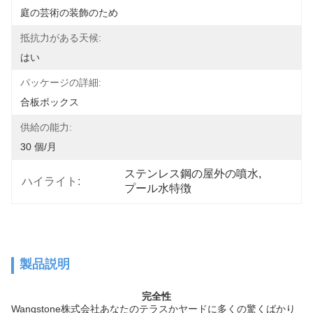
庭の芸術の装飾のため
抵抗力がある天候:
はい
パッケージの詳細:
合板ボックス
供給の能力:
30 個/月
ステンレス鋼の屋外の噴水
, 
ハイライト:
プール水特徴
製品説明
完全性
Wangstone株式会社あなたのテラスかヤードに多くの驚くばかり