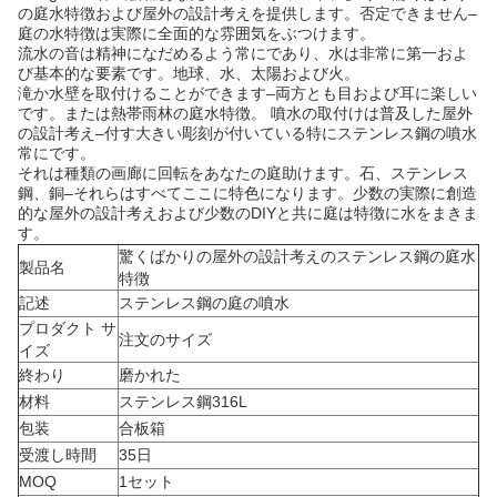
の庭水特徴および屋外の設計考えを提供します。否定できません–
庭の水特徴は実際に全面的な雰囲気をぶつけます。
流水の音は精神になだめるよう常にであり、水は非常に第一およ
び基本的な要素です。地球、水、太陽および火。
滝か水壁を取付けることができます–両方とも目および耳に楽しい
です。または熱帯雨林の庭水特徴。 噴水の取付けは普及した屋外
の設計考え–付す大きい彫刻が付いている特にステンレス鋼の噴水
常にです。
それは種類の画廊に回転をあなたの庭助けます。石、ステンレス
鋼、銅–それらはすべてここに特色になります。少数の実際に創造
的な屋外の設計考えおよび少数のDIYと共に庭は特徴に水をまきま
す。
驚くばかりの屋外の設計考えのステンレス鋼の庭水
製品名
特徴
記述
ステンレス鋼の庭の噴水
プロダクト サ
注文のサイズ
イズ
終わり
磨かれた
材料
ステンレス鋼316L
包装
合板箱
受渡し時間
35日
MOQ
1セット