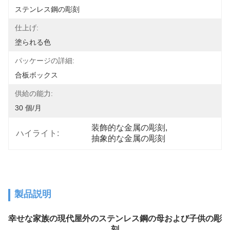
ステンレス鋼の彫刻
仕上げ:
塗られる色
パッケージの詳細:
合板ボックス
供給の能力:
30 個/月
装飾的な金属の彫刻
, 
ハイライト:
抽象的な金属の彫刻
製品説明
幸せな家族の現代屋外のステンレス鋼の母および子供の彫
刻