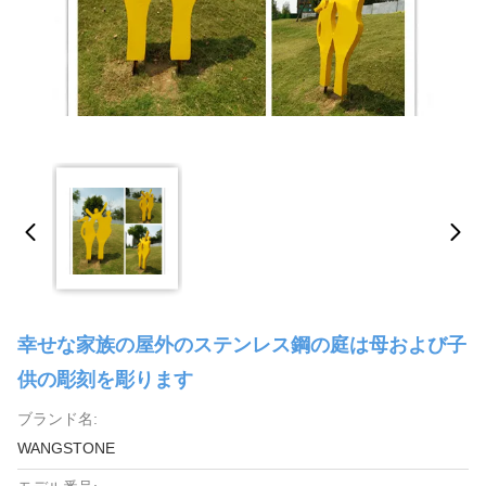
幸せな家族の屋外のステンレス鋼の庭は母および子
供の彫刻を彫ります
ブランド名:
WANGSTONE