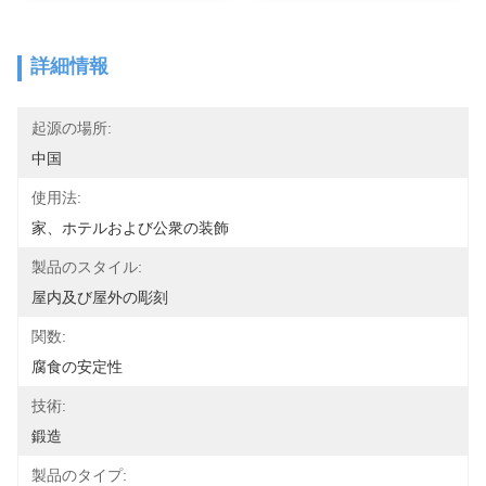
詳細情報
起源の場所:
中国
使用法:
家、ホテルおよび公衆の装飾
製品のスタイル:
屋内及び屋外の彫刻
関数:
腐食の安定性
技術:
鍛造
製品のタイプ: